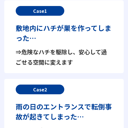
Case1
敷地内にハチが巣を作ってしま
った…
⇒危険なハチを駆除し、安心して過
ごせる空間に変えます
Case2
雨の日のエントランスで転倒事
故が起きてしまった…