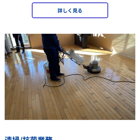
詳しく見る
清掃/抗菌業務