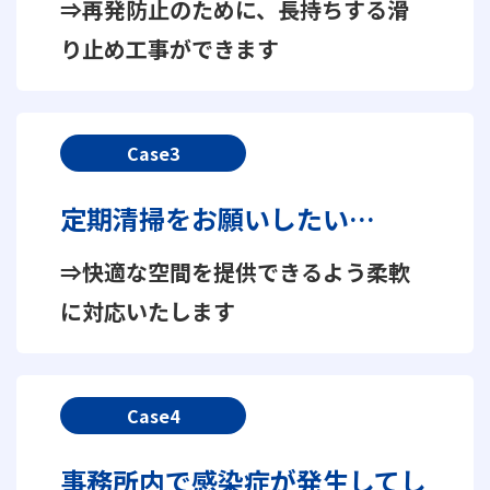
⇒再発防止のために、長持ちする滑
り止め工事ができます
Case3
定期清掃をお願いしたい…
⇒快適な空間を提供できるよう柔軟
に対応いたします
Case4
事務所内で感染症が発生してし